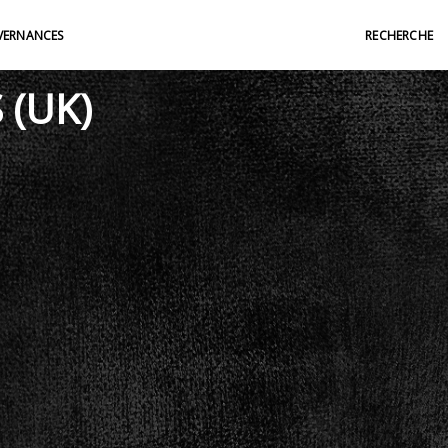
ERNANCES
RECHERCHE
 (UK)